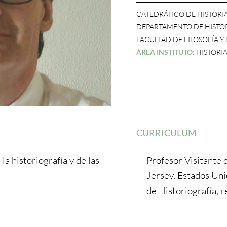
CATEDRÁTICO DE HISTOR
DEPARTAMENTO DE HISTO
FACULTAD DE FILOSOFÍA Y
ÁREA INSTITUTO:
HISTORI
CURRICULUM
 la historiografía y de las
Profesor Visitante 
Jersey, Estados Un
de Historiografía, r
+