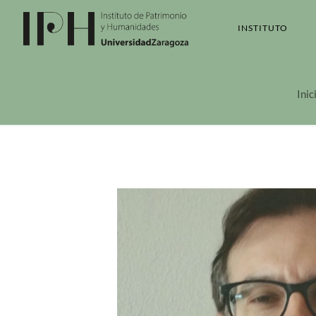
INSTITUTO
Inic