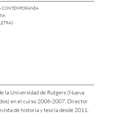
IA CONTEMPORÁNEA
RIA
 LETRAS
A
de la Universidad de Rutgers (Nueva
idos) en el curso 2006-2007. Director
evista de historia y teoría desde 2011.