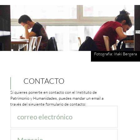
Fotografía: Iñaki Bergera
CONTACTO
Si quieres ponerte en contacto con el Instituto de
Patrimonio y Humanidades, puedes mandar un email a
través del siguiente formulario de contacto: