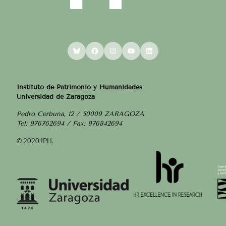
Bluesky
Facebook
Instagram
YouTube
LinkedIn
Instituto de Patrimonio y Humanidades
Universidad de Zaragoza
Pedro Cerbuna, 12 / 50009 ZARAGOZA
Tel: 976762694 / Fax: 976842694
© 2020 IPH.