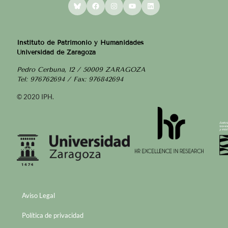
Bluesky
Facebook
Instagram
YouTube
LinkedIn
Instituto de Patrimonio y Humanidades
Universidad de Zaragoza
Pedro Cerbuna, 12 / 50009 ZARAGOZA
Tel: 976762694 / Fax: 976842694
© 2020 IPH.
Aviso Legal
Política de privacidad