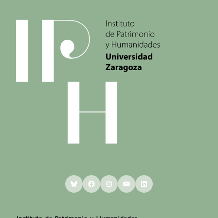
Bluesky
Facebook
Instagram
YouTube
LinkedIn