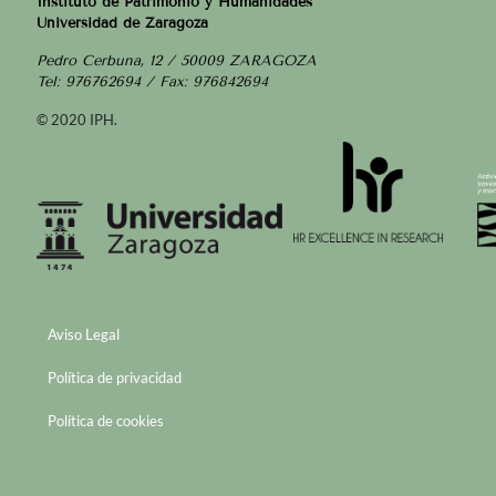
Instituto de Patrimonio y Humanidades
Universidad de Zaragoza
Pedro Cerbuna, 12 / 50009 ZARAGOZA
Tel: 976762694 / Fax: 976842694
© 2020 IPH.
Aviso Legal
Política de privacidad
Política de cookies