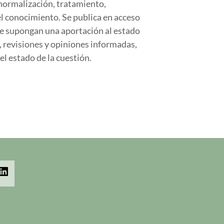
 normalización, tratamiento,
l conocimiento. Se publica en acceso
ue supongan una aportación al estado
, revisiones y opiniones informadas,
l estado de la cuestión.