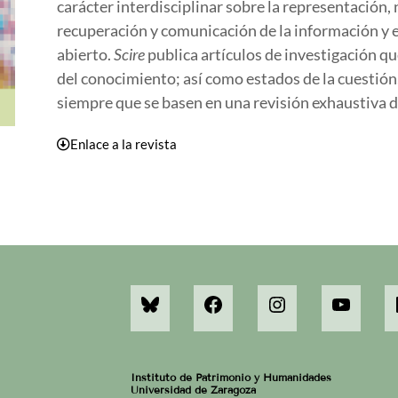
carácter interdisciplinar sobre la representación,
recuperación y comunicación de la información y e
abierto.
Scire
publica artículos de investigación q
del conocimiento; así como estados de la cuestión
siempre que se basen en una revisión exhaustiva de
Enlace a la revista
Instituto de Patrimonio y Humanidades
Universidad de Zaragoza