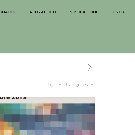
VIDADES
LABORATORIO
PUBLICACIONES
UNITA
Tags
Categories