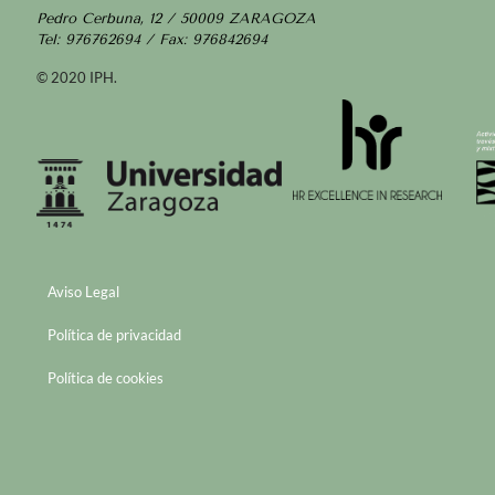
Pedro Cerbuna, 12 / 50009 ZARAGOZA
Tel: 976762694 / Fax: 976842694
© 2020 IPH.
Aviso Legal
Política de privacidad
Política de cookies