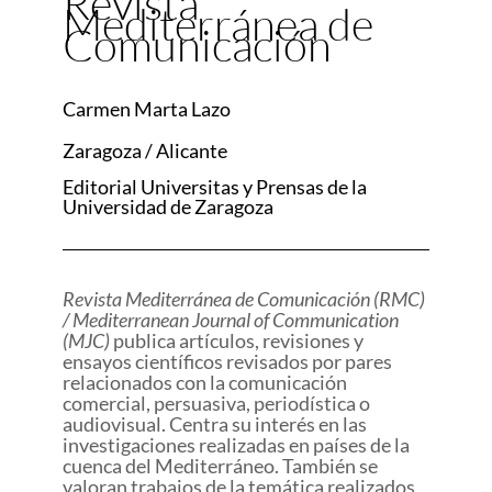
Revista
Mediterránea de
Comunicación
Carmen Marta Lazo
Zaragoza / Alicante
Editorial Universitas y Prensas de la
Universidad de Zaragoza
Revista Mediterránea de Comunicación (RMC)
/ Mediterranean Journal of Communication
(MJC)
publica artículos, revisiones y
ensayos científicos revisados por pares
relacionados con la comunicación
comercial, persuasiva, periodística o
audiovisual. Centra su interés en las
investigaciones realizadas en países de la
cuenca del Mediterráneo. También se
valoran trabajos de la temática realizados