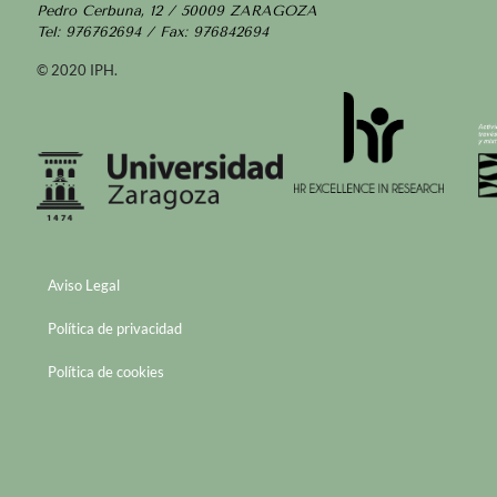
Pedro Cerbuna, 12 / 50009 ZARAGOZA
Tel: 976762694 / Fax: 976842694
© 2020 IPH.
Aviso Legal
Política de privacidad
Política de cookies