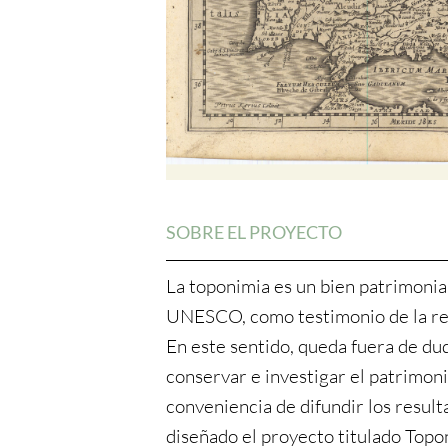
SOBRE EL PROYECTO
La toponimia es un bien patrimonia
UNESCO, como testimonio de la real
En este sentido, queda fuera de du
conservar e investigar el patrimoni
conveniencia de difundir los resulta
diseñado el proyecto titulado Top