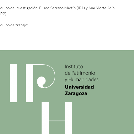
quipo de investigación: Eliseo Serrano Martín (IP1) y Ana Morte Acín
IP2).
quipo de trabajo: