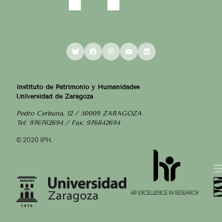
Bluesky
Facebook
Instagram
YouTube
LinkedIn
Instituto de Patrimonio y Humanidades
Universidad de Zaragoza
Pedro Cerbuna, 12 / 50009 ZARAGOZA
Tel: 976762694 / Fax: 976842694
© 2020 IPH.