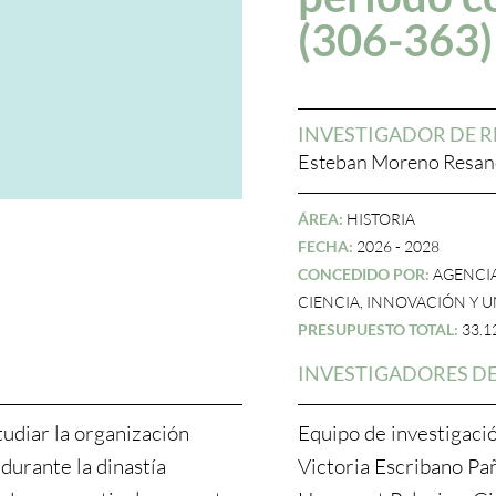
(306-363)
INVESTIGADOR DE R
Esteban Moreno Resa
ÁREA:
HISTORIA
FECHA:
2026 - 2028
CONCEDIDO POR:
AGENCIA
CIENCIA, INNOVACIÓN Y 
PRESUPUESTO TOTAL:
33.1
INVESTIGADORES DE
tudiar la organización
Equipo de investigaci
durante la dinastía
Victoria Escribano Pa