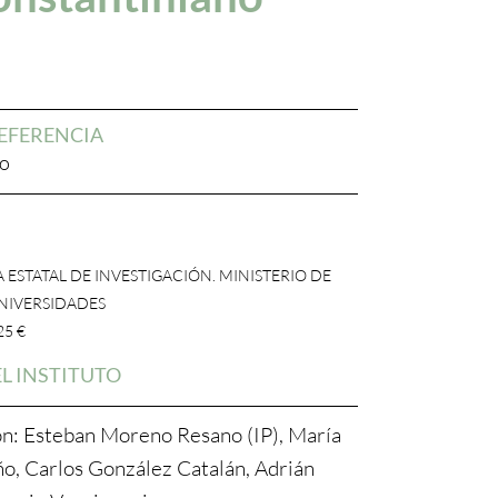
EFERENCIA
no
 ESTATAL DE INVESTIGACIÓN. MINISTERIO DE
UNIVERSIDADES
25 €
L INSTITUTO
ón: Esteban Moreno Resano (IP), María
ño, Carlos González Catalán, Adrián