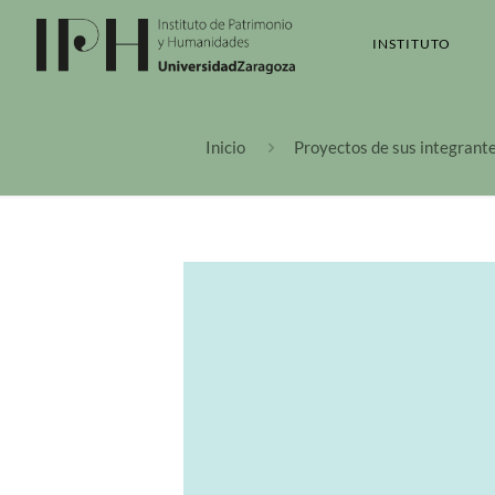
INSTITUTO
Inicio
Proyectos de sus integrant