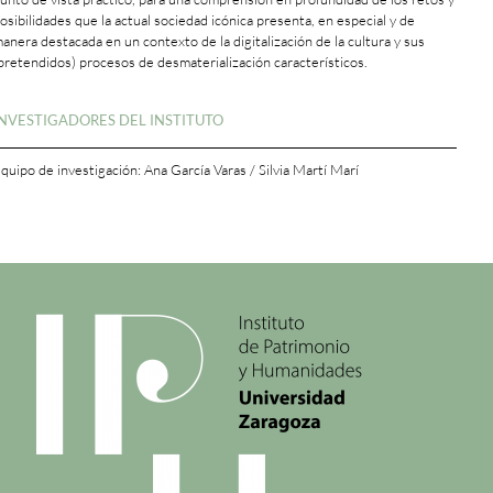
osibilidades que la actual sociedad icónica presenta, en especial y de
anera destacada en un contexto de la digitalización de la cultura y sus
pretendidos) procesos de desmaterialización característicos.
+
INVESTIGADORES DEL INSTITUTO
quipo de investigación: Ana García Varas / Silvia Martí Marí