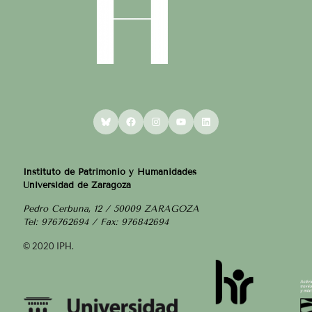
Bluesky
Facebook
Instagram
YouTube
LinkedIn
Instituto de Patrimonio y Humanidades
Universidad de Zaragoza
Pedro Cerbuna, 12 / 50009 ZARAGOZA
Tel: 976762694 / Fax: 976842694
© 2020 IPH.