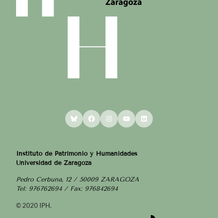
Bluesky
Facebook
Instagram
YouTube
LinkedIn
Instituto de Patrimonio y Humanidades
Universidad de Zaragoza
Pedro Cerbuna, 12 / 50009 ZARAGOZA
Tel: 976762694 / Fax: 976842694
© 2020 IPH.