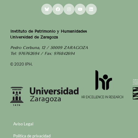
Bluesky
Facebook
Instagram
YouTube
LinkedIn
Instituto de Patrimonio y Humanidades
Universidad de Zaragoza
Pedro Cerbuna, 12 / 50009 ZARAGOZA
Tel: 976762694 / Fax: 976842694
© 2020 IPH.
Aviso Legal
Política de privacidad