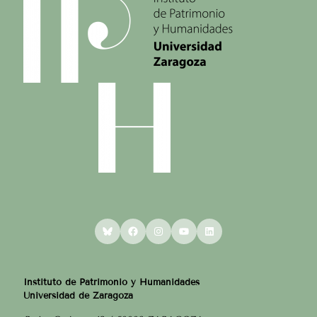
Bluesky
Facebook
Instagram
YouTube
LinkedIn
Instituto de Patrimonio y Humanidades
Universidad de Zaragoza