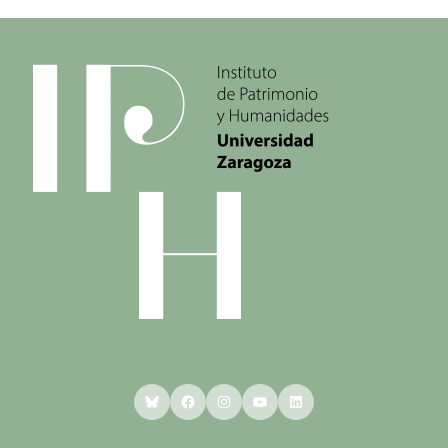
Bluesky
Facebook
Instagram
YouTube
LinkedIn