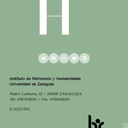
Bluesky
Facebook
Instagram
YouTube
LinkedIn
Instituto de Patrimonio y Humanidades
Universidad de Zaragoza
Pedro Cerbuna, 12 / 50009 ZARAGOZA
Tel: 976762694 / Fax: 976842694
© 2020 IPH.