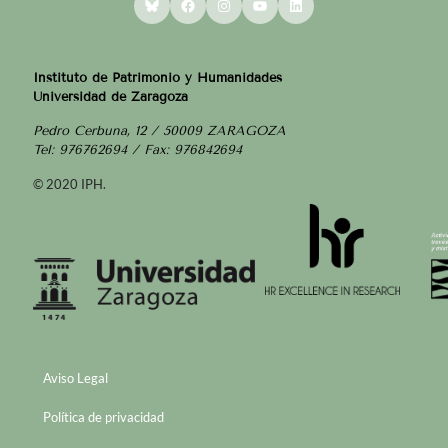
Instituto de Patrimonio y Humanidades
Universidad de Zaragoza
Pedro Cerbuna, 12 / 50009 ZARAGOZA
Tel: 976762694 / Fax: 976842694
© 2020 IPH.
Aviso Legal
Política de privacidad