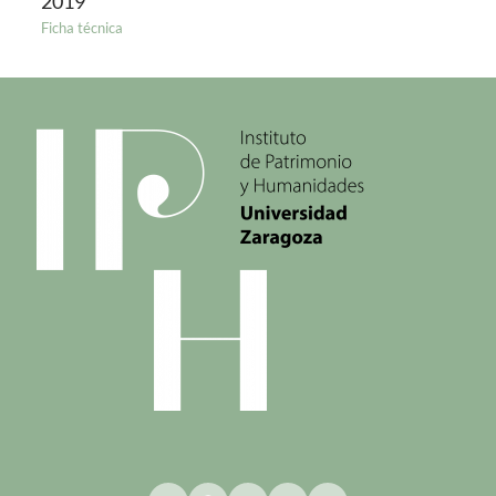
2019
Ficha técnica
Bluesky
Facebook
Instagram
YouTube
LinkedIn