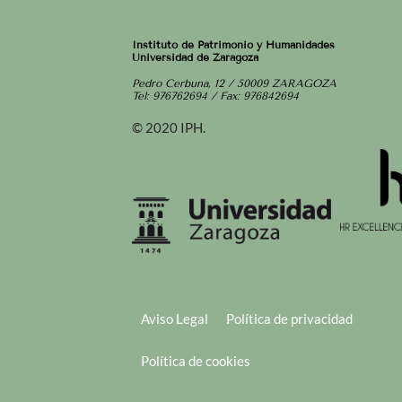
Instituto de Patrimonio y Humanidades
Universidad de Zaragoza
Pedro Cerbuna, 12 / 50009 ZARAGOZA
Tel: 976762694 / Fax: 976842694
© 2020 IPH.
Aviso Legal
Política de privacidad
Política de cookies