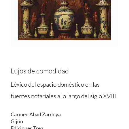
Lujos de comodidad
Léxico del espacio doméstico en las
fuentes notariales a lo largo del siglo XVIII
Carmen Abad Zardoya
Gijón
Ediciones Trea