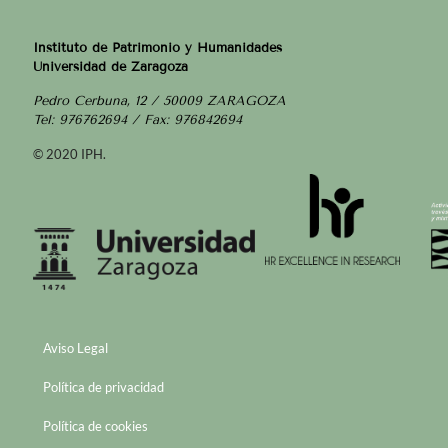
Instituto de Patrimonio y Humanidades
Universidad de Zaragoza
Pedro Cerbuna, 12 / 50009 ZARAGOZA
Tel: 976762694 / Fax: 976842694
© 2020 IPH.
Aviso Legal
Política de privacidad
Política de cookies