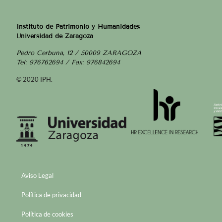
Instituto de Patrimonio y Humanidades
Universidad de Zaragoza
Pedro Cerbuna, 12 / 50009 ZARAGOZA
Tel: 976762694 / Fax: 976842694
© 2020 IPH.
Aviso Legal
Política de privacidad
Política de cookies