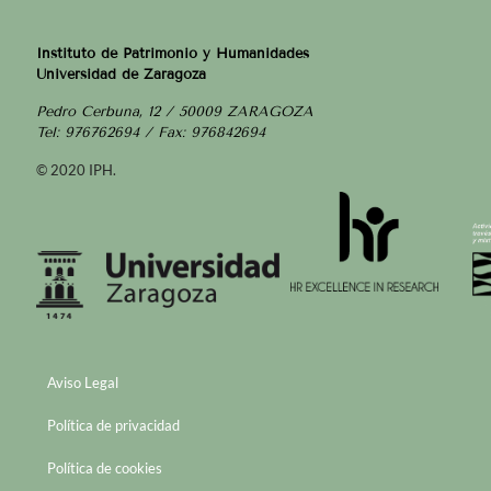
Instituto de Patrimonio y Humanidades
Universidad de Zaragoza
Pedro Cerbuna, 12 / 50009 ZARAGOZA
Tel: 976762694 / Fax: 976842694
© 2020 IPH.
Aviso Legal
Política de privacidad
Política de cookies