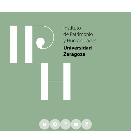
Bluesky
Facebook
Instagram
YouTube
LinkedIn