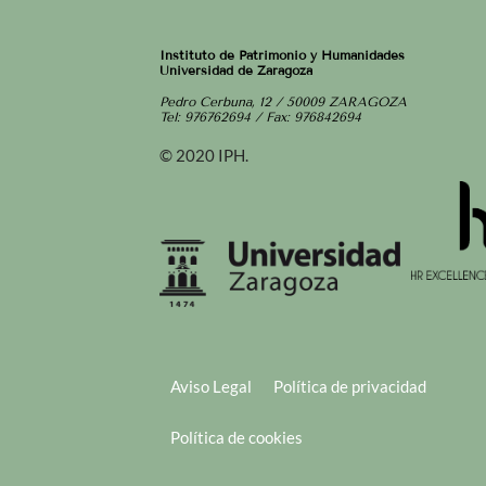
Instituto de Patrimonio y Humanidades
Universidad de Zaragoza
Pedro Cerbuna, 12 / 50009 ZARAGOZA
Tel: 976762694 / Fax: 976842694
© 2020 IPH.
Aviso Legal
Política de privacidad
Política de cookies