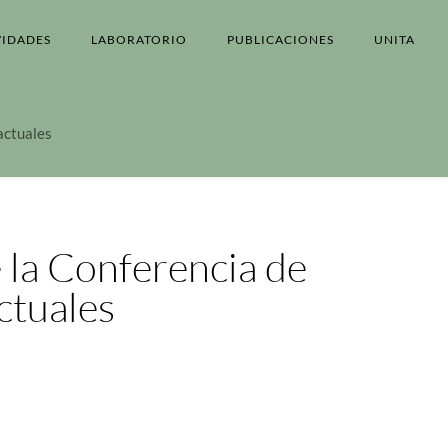
VIDADES
LABORATORIO
PUBLICACIONES
UNITA
 actuales
e la Conferencia de
actuales