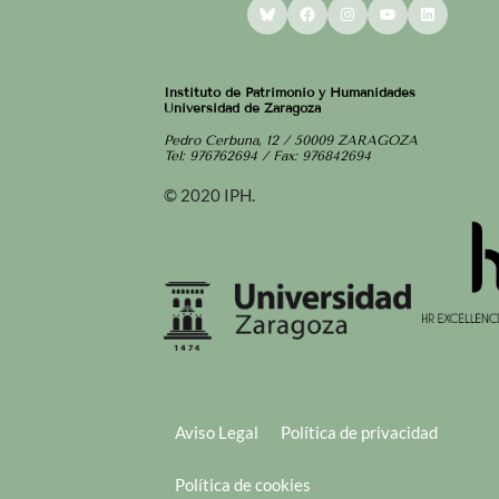
Bluesky
Facebook
Instagram
YouTube
LinkedI
Instituto de Patrimonio y Humanidades
Universidad de Zaragoza
Pedro Cerbuna, 12 / 50009 ZARAGOZA
Tel: 976762694 / Fax: 976842694
© 2020 IPH.
Aviso Legal
Política de privacidad
Política de cookies