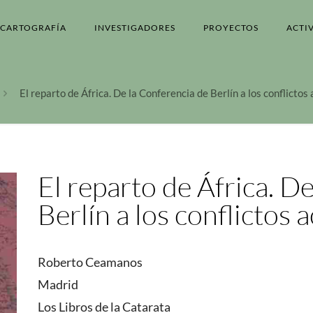
CARTOGRAFÍA
INVESTIGADORES
PROYECTOS
ACTI
El reparto de África. De la Conferencia de Berlín a los conflictos
El reparto de África. D
Berlín a los conflictos 
Roberto Ceamanos
Madrid
Los Libros de la Catarata