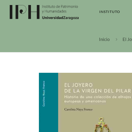
INSTITUTO
Inicio
El J