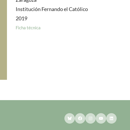
Institución Fernando el Católico
2019
Ficha técnica
Bluesky
Facebook
Instagram
YouTube
LinkedI