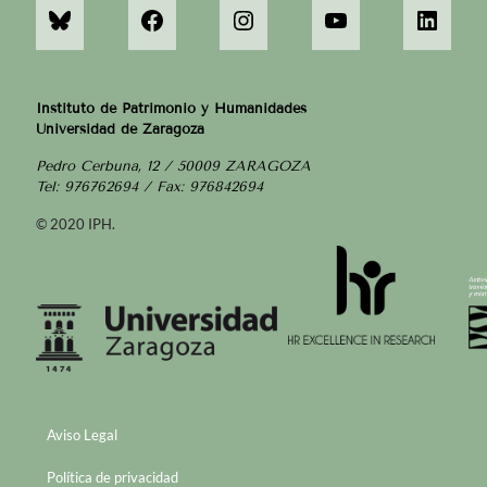
Instituto de Patrimonio y Humanidades
Universidad de Zaragoza
Pedro Cerbuna, 12 / 50009 ZARAGOZA
Tel: 976762694 / Fax: 976842694
© 2020 IPH.
Aviso Legal
Política de privacidad