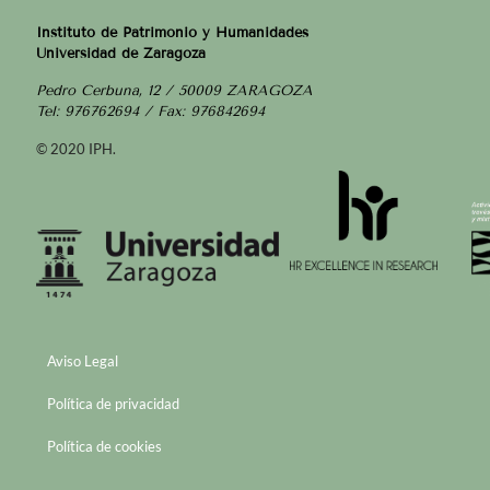
Instituto de Patrimonio y Humanidades
Universidad de Zaragoza
Pedro Cerbuna, 12 / 50009 ZARAGOZA
Tel: 976762694 / Fax: 976842694
© 2020 IPH.
Aviso Legal
Política de privacidad
Política de cookies