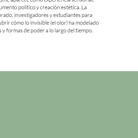
rumento político y creación estética. La
rado, investigadores y estudiantes para
ubrir cómo lo invisible (el olor) ha modelado
 y formas de poder a lo largo del tiempo.
n