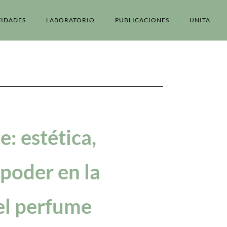
VIDADES
LABORATORIO
PUBLICACIONES
UNITA
e: estética,
 poder en la
del perfume