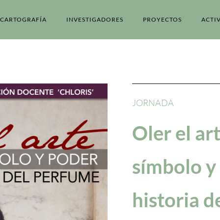
CARTOGRAFÍA
INVESTIGADORES
PROYECTOS
ACTI
JORNADA
Oler el art
símbolo y
historia 