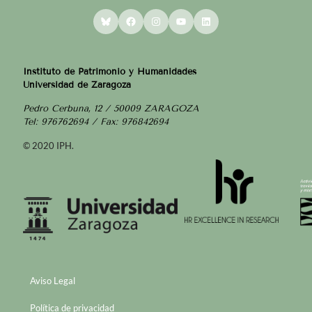
Bluesky
Facebook
Instagram
YouTube
LinkedIn
Instituto de Patrimonio y Humanidades
Universidad de Zaragoza
Pedro Cerbuna, 12 / 50009 ZARAGOZA
Tel: 976762694 / Fax: 976842694
© 2020 IPH.
Aviso Legal
Política de privacidad