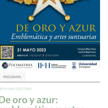
PROGRAMA
SEMINARIO DOCTORAL
De oro y azur: