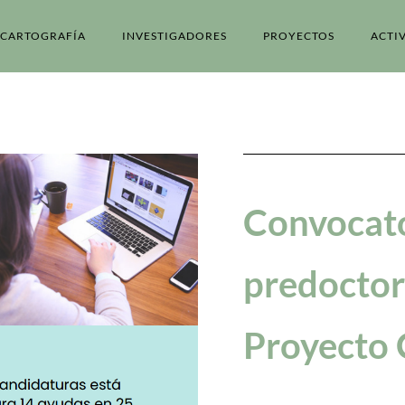
CARTOGRAFÍA
INVESTIGADORES
PROYECTOS
ACTI
Convocato
predoctor
Proyecto