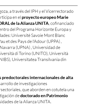
oza, a través del IPH y el Vicerrectorado
articipa en el
proyecto europeo Marie
RAL de la Alianza UNITA
, cofinanciado
entro del Programa Horizonte Europa y
dades: Université Savoie Mont Blanc
au et des Pays de l'Adour (UPPA) ,
 Navarra (UPNA) , Universidad de
versità di Torino (UNITO), Università
UNIBS), Universitatea Transilvania din
 predoctorales internacionales de alta
arrollo de investigaciones
ersectoriales, que aborden en cotutela una
stigación de
doctorado en Patrimonio
rsidades de la Alianza UNITA.