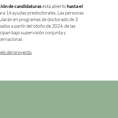
ción de candidaturas
está abierto
hasta el
ra 14 ayudas predoctorales. Las personas
cularán en programas de doctorado de 3
ados a partir del otoño de 2024, de las
cipan bajo supervisión conjunta y
ternacional.
eb del proyecto
.
n