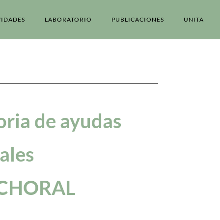
VIDADES
LABORATORIO
PUBLICACIONES
UNITA
ria de ayudas
ales
 CHORAL