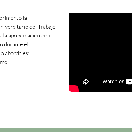
perimento la
niversitario del Trabajo
a la aproximación entre
o durante el
lo aborda es:
smo.