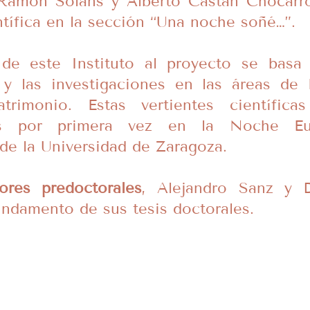
Ramón Solans y Alberto Castán Chocarro
tífica en la sección “Una noche soñé…”.
 de este Instituto al proyecto se basa 
y las investigaciones en las áreas de H
atrimonio. Estas vertientes científica
es por primera vez en la Noche E
de la Universidad de Zaragoza.
ores predoctorales
, Alejandro Sanz y D
undamento de sus tesis doctorales.