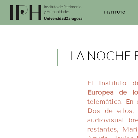
INSTITUTO
LA NOCHE 
El Instituto 
Europea de lo
telemática. En
Dos de ellos,
audiovisual b
restantes, Mar