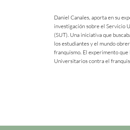
Daniel Canales, aporta en su ex
investigación sobre el Servicio U
(SUT). Una iniciativa que buscab
los estudiantes y el mundo obrer
franquismo. El experimento que 
Universitarios contra el franqui