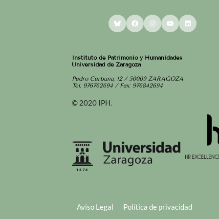
Bluesky
Facebook
Instagram
YouTube
LinkedI
Instituto de Patrimonio y Humanidades
Universidad de Zaragoza
Pedro Cerbuna, 12 / 50009 ZARAGOZA
Tel: 976762694 / Fax: 976842694
© 2020 IPH.
Aviso Legal
Política de privacidad