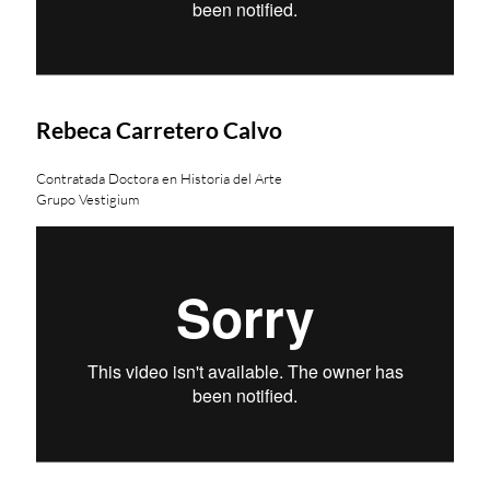
Rebeca Carretero Calvo
Contratada Doctora en Historia del Arte
Grupo Vestigium