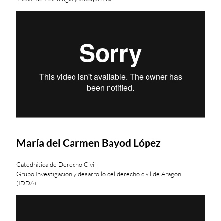
María del Carmen Bayod López
Catedrática de Derecho Civil
Grupo Investigación y desarrollo del derecho civil de Aragón
(IDDA)