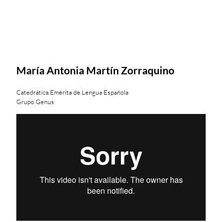
María Antonia Martín Zorraquino
Catedrática Emérita de Lengua Española
Grupo Genus