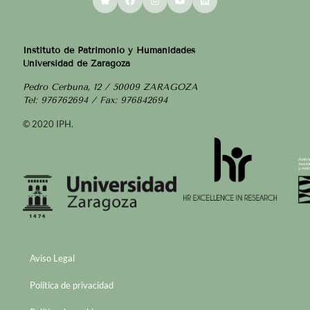
Instituto de Patrimonio y Humanidades
Universidad de Zaragoza
Pedro Cerbuna, 12 / 50009 ZARAGOZA
Tel: 976762694 / Fax: 976842694
© 2020 IPH.
Aviso Legal
Política de privacidad