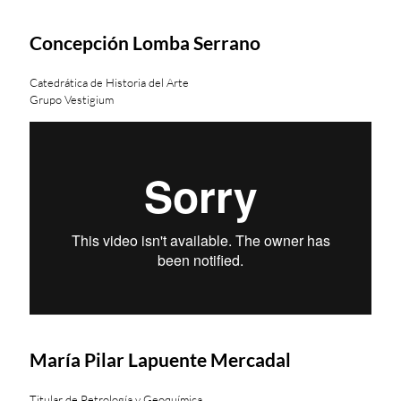
Concepción Lomba Serrano
Catedrática de Historia del Arte
Grupo Vestigium
María Pilar Lapuente Mercadal
Titular de Petrología y Geoquímica