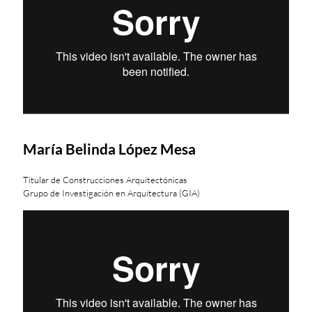
María Belinda López Mesa
Titular de Construcciones Arquitectónicas
Grupo de Investigación en Arquitectura (GIA)