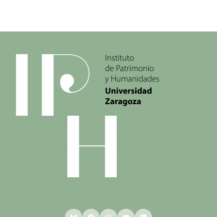
Bluesky
Facebook
Instagram
YouTube
LinkedIn