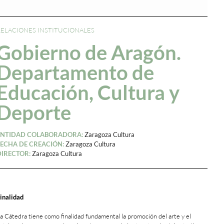
RELACIONES INSTITUCIONALES
Gobierno de Aragón.
Departamento de
Educación, Cultura y
Deporte
ENTIDAD COLABORADORA:
Zaragoza Cultura
FECHA DE CREACIÓN:
Zaragoza Cultura
DIRECTOR:
Zaragoza Cultura
inalidad
a Cátedra tiene como finalidad fundamental la promoción del arte y el