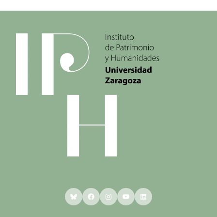
Bluesky
Facebook
Instagram
YouTube
LinkedIn