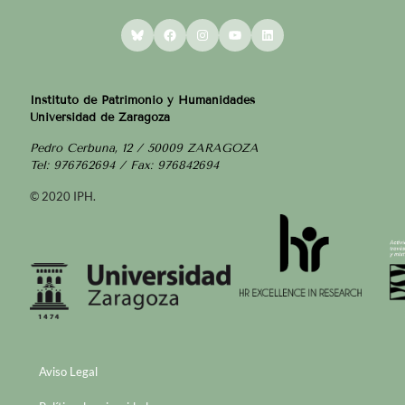
Bluesky
Facebook
Instagram
YouTube
LinkedIn
Instituto de Patrimonio y Humanidades
Universidad de Zaragoza
Pedro Cerbuna, 12 / 50009 ZARAGOZA
Tel: 976762694 / Fax: 976842694
© 2020 IPH.
Aviso Legal