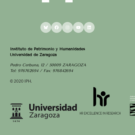
Bluesky
Facebook
Instagram
YouTube
LinkedIn
Instituto de Patrimonio y Humanidades
Universidad de Zaragoza
Pedro Cerbuna, 12 / 50009 ZARAGOZA
Tel: 976762694 / Fax: 976842694
© 2020 IPH.