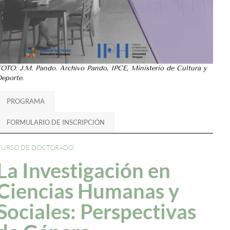
OTO: J.M. Pando. Archivo Pando, IPCE, Ministerio de Cultura y
Deporte
.
PROGRAMA
FORMULARIO DE INSCRIPCIÓN
CURSO DE DOCTORADO
La Investigación en
Ciencias Humanas y
Sociales: Perspectivas