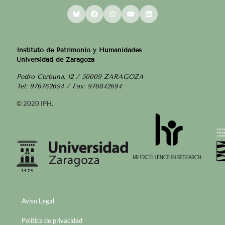
Bluesky
Facebook
Instagram
YouTube
LinkedIn
Instituto de Patrimonio y Humanidades
Universidad de Zaragoza
Pedro Cerbuna, 12 / 50009 ZARAGOZA
Tel: 976762694 / Fax: 976842694
© 2020 IPH.
Aviso Legal
Política de privacidad