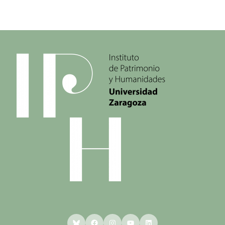
Bluesky
Facebook
Instagram
YouTube
LinkedIn