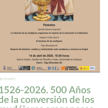
SEMINARIO
1526-2026. 500 Años
de la conversión de los