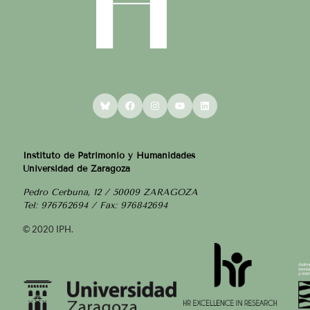
Bluesky
Facebook
Instagram
YouTube
LinkedIn
Instituto de Patrimonio y Humanidades
Universidad de Zaragoza
Pedro Cerbuna, 12 / 50009 ZARAGOZA
Tel: 976762694 / Fax: 976842694
© 2020 IPH.