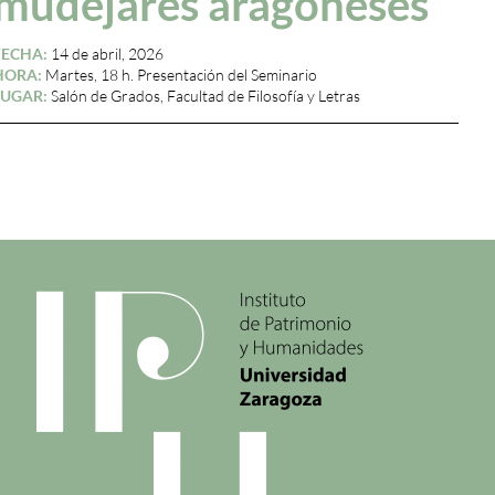
mudéjares aragoneses
FECHA:
14 de abril, 2026
HORA:
Martes, 18 h. Presentación del Seminario
LUGAR:
Salón de Grados, Facultad de Filosofía y Letras