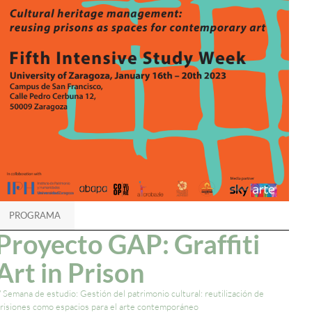
PROGRAMA
Proyecto GAP: Graffiti
Art in Prison
 Semana de estudio: Gestión del patrimonio cultural: reutilización de
risiones como espacios para el arte contemporáneo