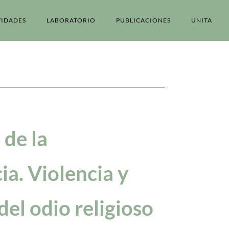
VIDADES
LABORATORIO
PUBLICACIONES
UNITA
de la
ia. Violencia y
del odio religioso