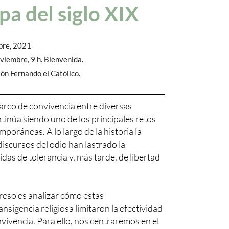
pa del siglo XIX
bre, 2021
viembre, 9 h. Bienvenida.
ión Fernando el Católico.
arco de convivencia entre diversas
ntinúa siendo uno de los principales retos
poráneas. A lo largo de la historia la
 discursos del odio han lastrado la
as de tolerancia y, más tarde, de libertad
greso es analizar cómo estas
nsigencia religiosa limitaron la efectividad
vivencia. Para ello, nos centraremos en el