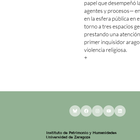
papel que desempeñó la
agentes y procesos— en l
en la esfera pública en e
torno a tres espacios 
prestando una atención 
primer inquisidor arago
violencia religiosa.
+
Bluesky
Facebook
Instagram
YouTube
LinkedI
Instituto de Patrimonio y Humanidades
Universidad de Zaragoza