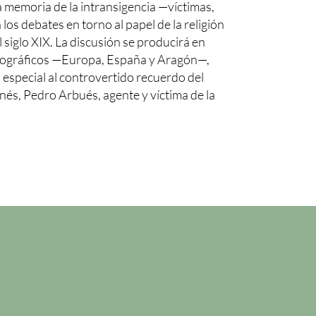
 memoria de la intransigencia —víctimas,
os debates en torno al papel de la religión
l siglo XIX. La discusión se producirá en
geográficos —Europa, España y Aragón—,
especial al controvertido recuerdo del
nés, Pedro Arbués, agente y víctima de la
n