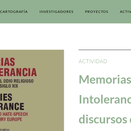
CARTOGRAFÍA
INVESTIGADORES
PROYECTOS
ACTI
ACTIVIDAD
Memorias 
Intoleranc
discursos 