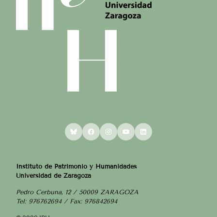
Bluesky
Facebook
Instagram
YouTube
LinkedIn
Instituto de Patrimonio y Humanidades
Universidad de Zaragoza
Pedro Cerbuna, 12 / 50009 ZARAGOZA
Tel: 976762694 / Fax: 976842694