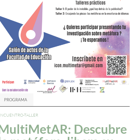
PROGRAMA
ENCUENTRO-TALLER
MultiMetAR: Descubre