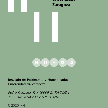
Bluesky
Facebook
Instagram
YouTube
LinkedIn
Instituto de Patrimonio y Humanidades
Universidad de Zaragoza
Pedro Cerbuna, 12 / 50009 ZARAGOZA
Tel: 976762694 / Fax: 976842694
© 2020 IPH.