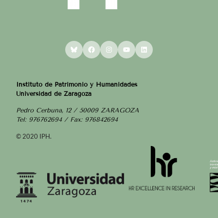
Bluesky
Facebook
Instagram
YouTube
LinkedIn
Instituto de Patrimonio y Humanidades
Universidad de Zaragoza
Pedro Cerbuna, 12 / 50009 ZARAGOZA
Tel: 976762694 / Fax: 976842694
© 2020 IPH.