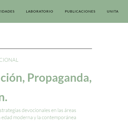
VIDADES
LABORATORIO
PUBLICACIONES
UNITA
CIONAL
ción, Propaganda,
n.
strategias devocionales en las áreas
e la edad moderna y la contemporánea