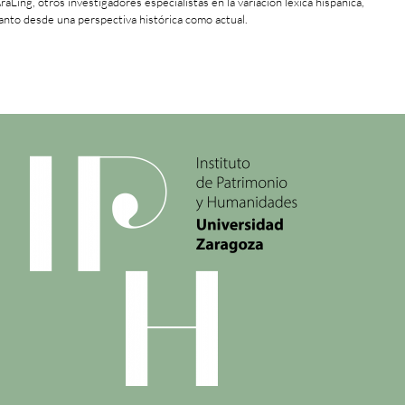
raLing, otros investigadores especialistas en la variación léxica hispánica,
anto desde una perspectiva histórica como actual.