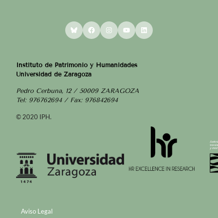
Bluesky
Facebook
Instagram
YouTube
LinkedIn
Instituto de Patrimonio y Humanidades
Universidad de Zaragoza
Pedro Cerbuna, 12 / 50009 ZARAGOZA
Tel: 976762694 / Fax: 976842694
© 2020 IPH.
Aviso Legal