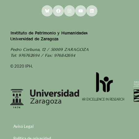
Bluesky
Facebook
Instagram
YouTube
LinkedIn
Instituto de Patrimonio y Humanidades
Universidad de Zaragoza
Pedro Cerbuna, 12 / 50009 ZARAGOZA
Tel: 976762694 / Fax: 976842694
© 2020 IPH.
Aviso Legal
Política de privacidad