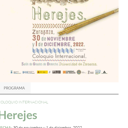
PROGRAMA
COLOQUIO INTERNACIONAL
Herejes
FECHA:
30 de noviembre y 1 de diciembre, 2022