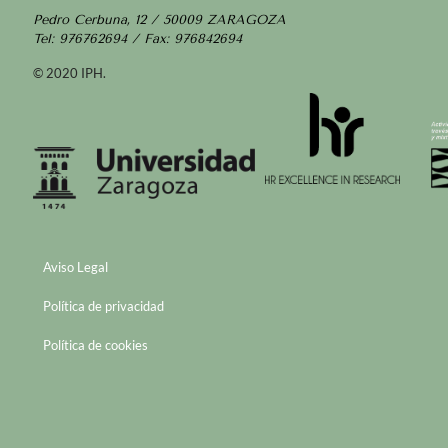
Pedro Cerbuna, 12 / 50009 ZARAGOZA
Tel: 976762694 / Fax: 976842694
© 2020 IPH.
Aviso Legal
Política de privacidad
Política de cookies