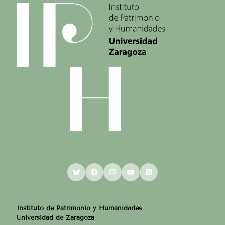
Bluesky
Facebook
Instagram
YouTube
LinkedIn
Instituto de Patrimonio y Humanidades
Universidad de Zaragoza