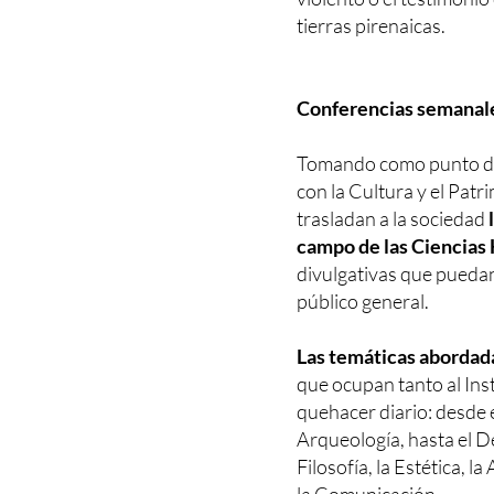
tierras pirenaicas.
Conferencias semanal
Tomando como punto de
con la Cultura y el Patr
trasladan a la sociedad
campo de las Ciencias
divulgativas que puedan
público general.
Las temáticas abordada
que ocupan tanto al Ins
quehacer diario: desde el
Arqueología, hasta el D
Filosofía, la Estética, la