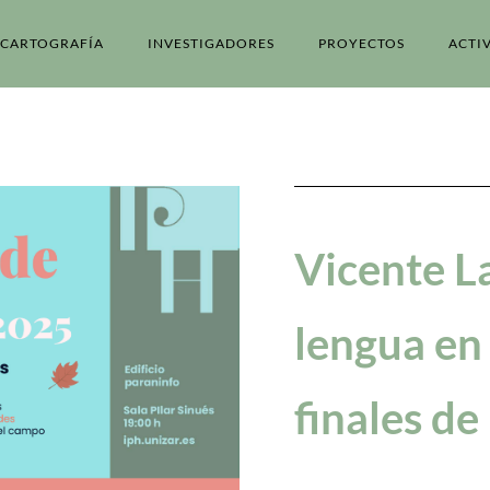
CARTOGRAFÍA
INVESTIGADORES
PROYECTOS
ACTI
Vicente L
lengua en 
finales de