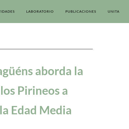
VIDADES
LABORATORIO
PUBLICACIONES
UNITA
agüéns aborda la
los Pirineos a
 la Edad Media