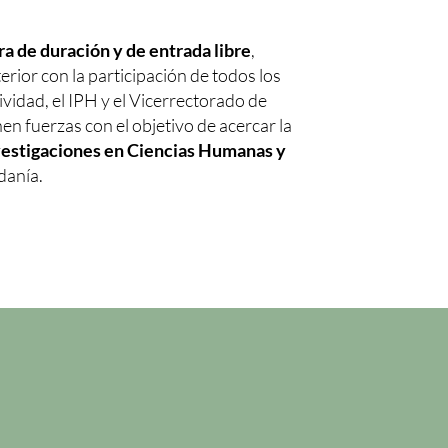
ra de duración y de entrada libre
,
rior con la participación de todos los
ividad, el IPH y el Vicerrectorado de
en fuerzas con el objetivo de acercar la
vestigaciones en Ciencias Humanas y
danía.
n