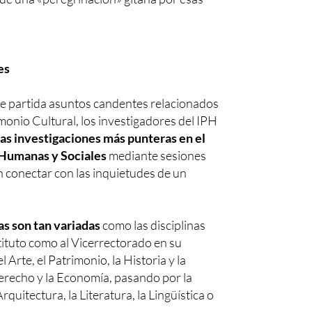
es
 partida asuntos candentes relacionados
imonio Cultural, los investigadores del IPH
las investigaciones más punteras en el
 Humanas y Sociales
mediante sesiones
 conectar con las inquietudes de un
s son tan variadas
como las disciplinas
tituto como al Vicerrectorado en su
 Arte, el Patrimonio, la Historia y la
erecho y la Economía, pasando por la
 Arquitectura, la Literatura, la Lingüística o