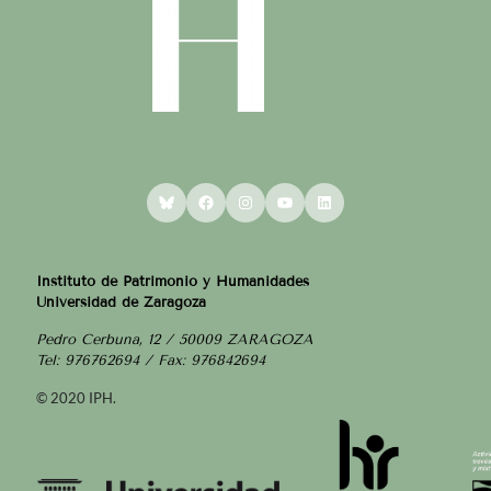
Bluesky
Facebook
Instagram
YouTube
LinkedIn
Instituto de Patrimonio y Humanidades
Universidad de Zaragoza
Pedro Cerbuna, 12 / 50009 ZARAGOZA
Tel: 976762694 / Fax: 976842694
© 2020 IPH.